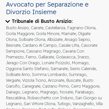
Avvocato per Separazione e
Divorzio Insieme
Tribunale di Busto Arsizio:
Busto Arsizio, Cairate, Castellanza, Fagnano Olona,
Gorla Maggiore, Gorla Minore, Marnate, Olgiate
Olona, Solbiate Olona, Albizzate, Arsago Seprio,
Besnate, Cardano Al Campo, Casale Litta, Casorate
Sempione, Cassano Magnago, Cavaria Con
Premezzo, Ferno, Gallarate, Golasecca, Inarzo,
Jerago Con Orago, Lonate Pozzolo, Mornago,
Oggiona Santo Stefano, Samarate, Sesto Calende,
Solbiate Arno, Somma Lombardo, Sumirago,
Vergiate, Vizzola Ticino, Arconate, Buscate, Busto
Garolfo, Canegrate, Castano Primo, Cerro Maggiore,
Dairago, Legnano, Magnago, Nosate, Parabiago,
Rescaldina, Robecchetto con Induno, San Giorgio su
Legnano, San Vittore Olona, Turbigo, Vanzaghello, Villa