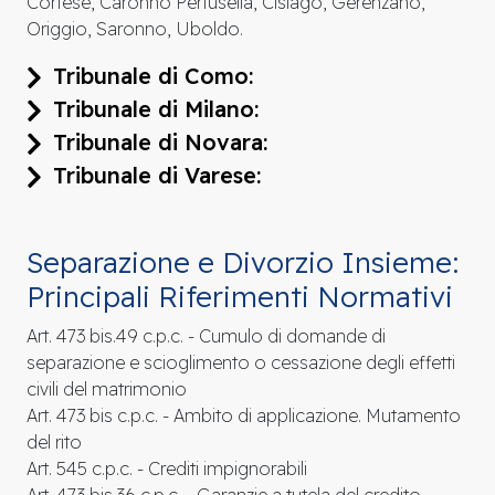
Cortese, Caronno Pertusella, Cislago, Gerenzano,
Origgio, Saronno, Uboldo.
Tribunale di Como:
Tribunale di Milano:
Tribunale di Novara:
Tribunale di Varese:
Separazione e Divorzio Insieme:
Principali Riferimenti Normativi
Art. 473 bis.49 c.p.c. - Cumulo di domande di
separazione e scioglimento o cessazione degli effetti
civili del matrimonio
Art. 473 bis c.p.c. - Ambito di applicazione. Mutamento
del rito
Art. 545 c.p.c. - Crediti impignorabili
Art. 473 bis.36 c.p.c. - Garanzie a tutela del credito