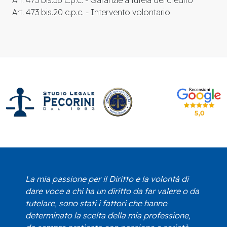
Art. 473 bis.20 c.p.c. - Intervento volontario
La mia passione per il Diritto e la volontà di
dare voce a chi ha un diritto da far valere o da
tutelare, sono stati i fattori che hanno
determinato la scelta della mia professione,