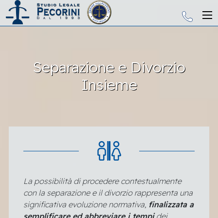
Separazione e Divorzio
Insieme
La possibilità di procedere contestualmente
con la separazione e il divorzio rappresenta una
significativa evoluzione normativa,
finalizzata a
semplificare ed abbreviare i tempi
dei