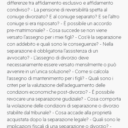
differenze tra affidamento esclusivo e affidamento
condiviso? - La pensione di reversibilità spetta al
coniuge divorziato? E al coniuge separato? E se l’altro
coniuge si era risposato? - È possibile un accordo
pre-matrimoniale? - Cosa succede se non viene
versato l’assegno per i miei figli? - Cos'è la separazione
con addebito e quali sono le conseguenze? - Nella
separazione è obbligatoria l’assistenza di un
avvocato? - L’assegno di divorzio deve
necessariamente essere versato mensilmente o può
avvenire in un’unica soluzione? - Come si calcola
l'assegno di mantenimento per i figli? - Quali sono i
criteri per la valutazione dell'adeguamento delle
condizioni economiche post-divorzio? - È possibile
revocare una separazione giudiziale? - Cosa comporta
la violazione delle condizioni di separazione o divorzio
stabilite dal tribunale? - Cosa accade alla proprietà
acquistata dopo la separazione legale? - Quali sono le
implicazioni fiscali di una separazione o divorzio? -