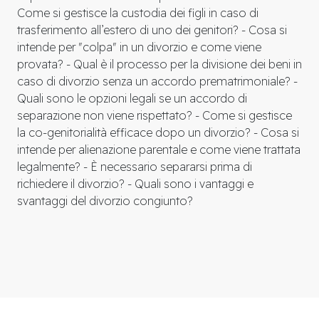
Come si gestisce la custodia dei figli in caso di
trasferimento all’estero di uno dei genitori? - Cosa si
intende per "colpa" in un divorzio e come viene
provata? - Qual è il processo per la divisione dei beni in
caso di divorzio senza un accordo prematrimoniale? -
Quali sono le opzioni legali se un accordo di
separazione non viene rispettato? - Come si gestisce
la co-genitorialità efficace dopo un divorzio? - Cosa si
intende per alienazione parentale e come viene trattata
legalmente? - È necessario separarsi prima di
richiedere il divorzio? - Quali sono i vantaggi e
svantaggi del divorzio congiunto?